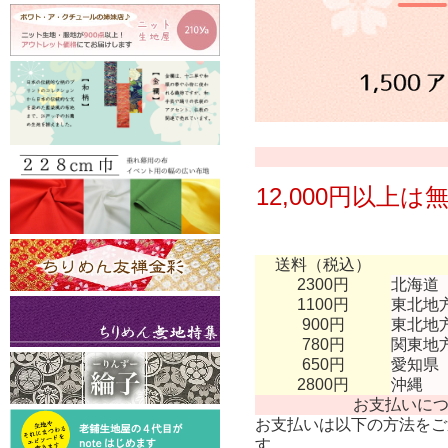
12,000円以上
送料（税込）
2300円
北海道
1100円
東北地
900円
東北地
780円
関東地
650円
愛知県
2800円
沖縄
お支払いに
お支払いは以下の方法をご
す。