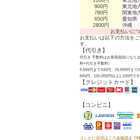
1100円
東北地
900円
東北地
780円
関東地
650円
愛知県
2800円
沖縄
お支払いに
お支払いは以下の方法をご
す。
【代引き】
代引き 手数料はお客様負担になりま
料+代引き手数料）
9,999円まで330円、29,999円まで
660円、100,000円以上1,100円で
【クレジットカード】
【コンビニ】
コンビに決済はご入金確認まで