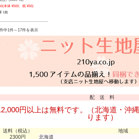
50
(本体 ¥500、税 ¥50)
庫 1枚
7件中1件～17件を表示
配 送 料
12,000円以上は無料です。（北海道・沖縄
ります）
送料（税込）
地域
2300円
北海道