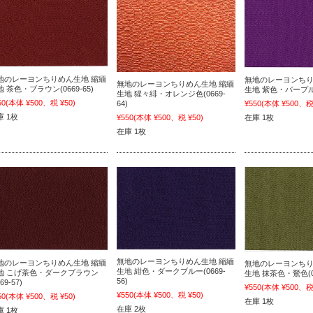
地のレーヨンちりめん生地 縮緬
無地のレーヨンちり
無地のレーヨンちりめん生地 縮緬
 茶色・ブラウン(0669-65)
生地 紫色・パープル(0
生地 猩々緋・オレンジ色(0669-
50
(本体 ¥500、税 ¥50)
64)
¥550
(本体 ¥500、税 
庫 1枚
¥550
(本体 ¥500、税 ¥50)
在庫 1枚
在庫 1枚
無地のレーヨンちりめん生地 縮緬
地のレーヨンちりめん生地 縮緬
無地のレーヨンちり
生地 紺色・ダークブルー(0669-
地 こげ茶色・ダークブラウン
生地 抹茶色・鶯色(06
56)
69-57)
¥550
(本体 ¥500、税 
¥550
(本体 ¥500、税 ¥50)
50
(本体 ¥500、税 ¥50)
在庫 1枚
在庫 2枚
庫 1枚