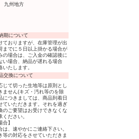
 九州地方
納期について
けておりますが、在庫管理が出
荷までに５日以上掛かる場合が
みの場合は、ご入金の確認後に
ない場合、納品が遅れる場合
絡いたします。
品交換について
応じて切った生地等は原則とし
きません(キズ・汚れ等のを除
品につきましては、商品到着日
せていただきます。それを過ぎ
換のご要望はお受けできなくな
承ください。
場合】
合は、速やかにご連絡下さい。
き等の対応をさせていただきま