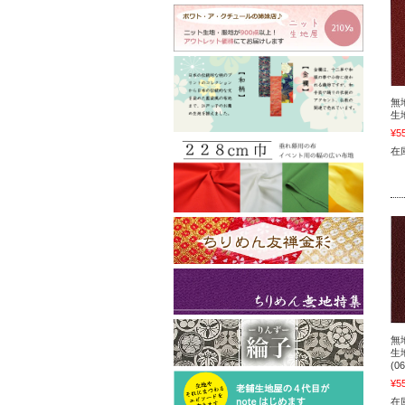
無
生地
¥5
在
無
生
(06
¥5
在