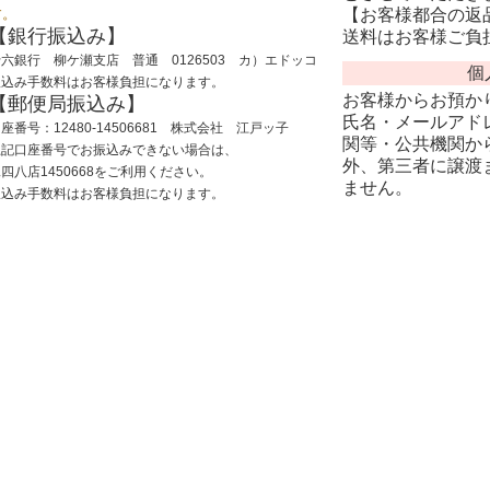
す。
【お客様都合の返
【銀行振込み】
送料はお客様ご負
六銀行 柳ケ瀬支店 普通 0126503 カ）エドッコ
個
振込み手数料はお客様負担になります。
お客様からお預か
【郵便局振込み】
氏名・メールアドレ
座番号：12480-14506681 株式会社 江戸ッ子
関等・公共機関か
上記口座番号でお振込みできない場合は、
外、第三者に譲渡
四八店1450668をご利用ください。
ません。
振込み手数料はお客様負担になります。