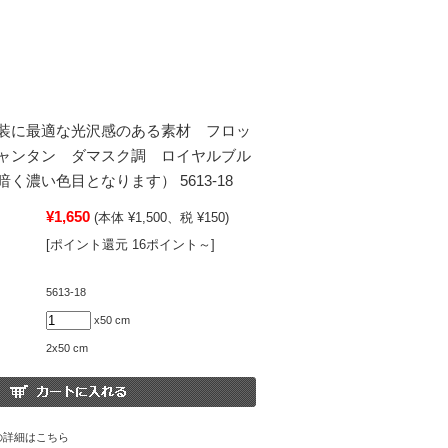
装に最適な光沢感のある素材 フロッ
ャンタン ダマスク調 ロイヤルブル
く濃い色目となります） 5613-18
¥1,650
(本体 ¥1,500、税 ¥150)
[ポイント還元 16ポイント～]
5613-18
x50 cm
2x50 cm
の詳細はこちら