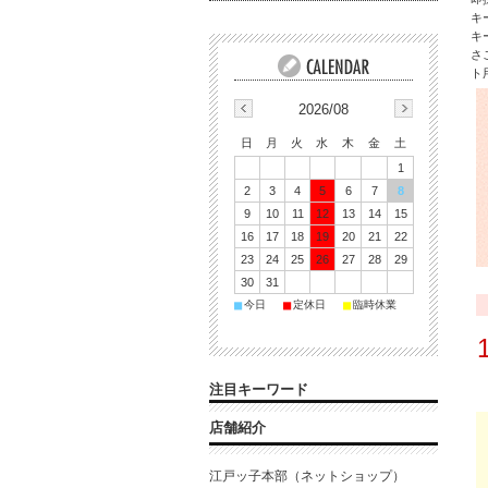
キ
キ
さ
ト
2026/08
日
月
火
水
木
金
土
1
2
3
4
5
6
7
8
9
10
11
12
13
14
15
16
17
18
19
20
21
22
23
24
25
26
27
28
29
30
31
■
■
■
今日
定休日
臨時休業
注目キーワード
店舗紹介
江戸ッ子本部（ネットショップ）