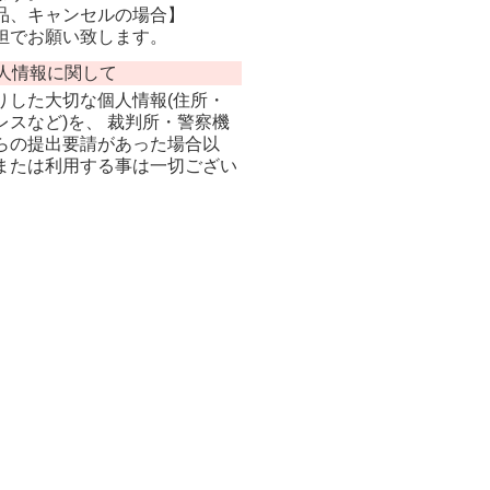
品、キャンセルの場合】
担でお願い致します。
人情報に関して
りした大切な個人情報(住所・
スなど)を、 裁判所・警察機
らの提出要請があった場合以
または利用する事は一切ござい