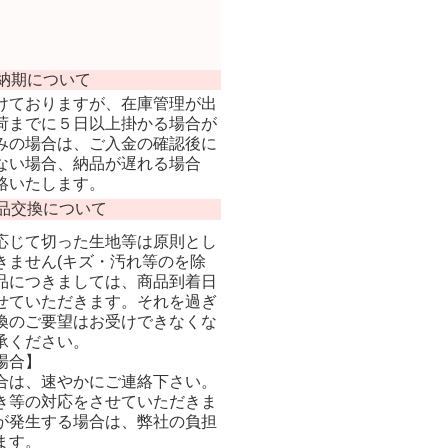
納期について
けておりますが、在庫管理が出
荷までに５日以上掛かる場合が
みの場合は、ご入金の確認後に
ない場合、納品が遅れる場合
絡いたします。
品交換について
応じて切った生地等は原則とし
きません(キズ・汚れ等のを除
品につきましては、商品到着日
せていただきます。それを過ぎ
換のご要望はお受けできなくな
承ください。
場合】
合は、速やかにご連絡下さい。
き等の対応をさせていただきま
が発生する場合は、弊社の負担
ます。