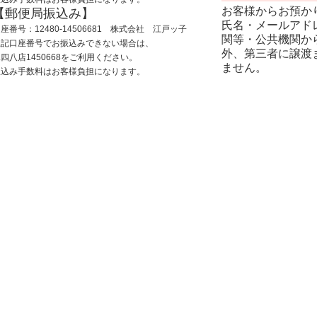
お客様からお預か
【郵便局振込み】
氏名・メールアドレ
座番号：12480-14506681 株式会社 江戸ッ子
関等・公共機関か
上記口座番号でお振込みできない場合は、
外、第三者に譲渡
四八店1450668をご利用ください。
ません。
振込み手数料はお客様負担になります。