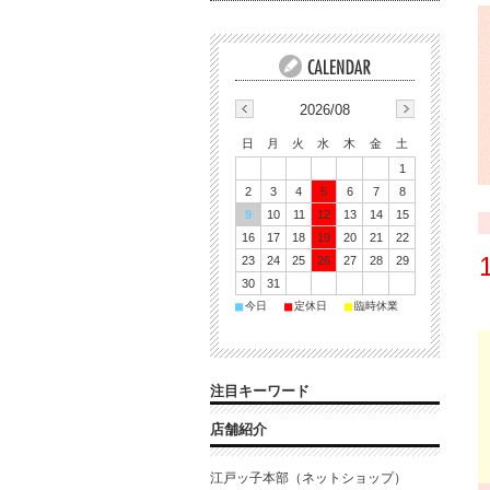
2026/08
日
月
火
水
木
金
土
1
2
3
4
5
6
7
8
9
10
11
12
13
14
15
16
17
18
19
20
21
22
23
24
25
26
27
28
29
30
31
■
■
■
今日
定休日
臨時休業
注目キーワード
店舗紹介
江戸ッ子本部（ネットショップ）