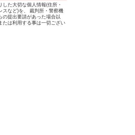
りした大切な個人情報(住所・
スなど)を、 裁判所・警察機
らの提出要請があった場合以
または利用する事は一切ござい