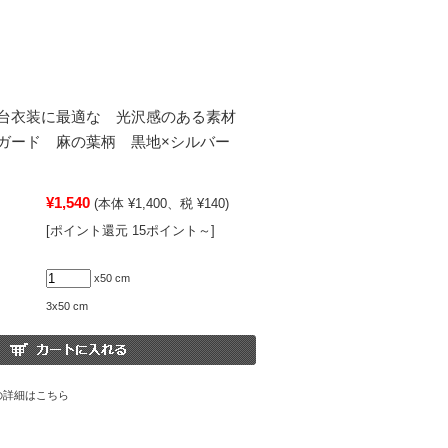
舞台衣装に最適な 光沢感のある素材
ガード 麻の葉柄 黒地×シルバー
¥1,540
(本体 ¥1,400、税 ¥140)
[ポイント還元 15ポイント～]
x50 cm
3x50 cm
の詳細はこちら