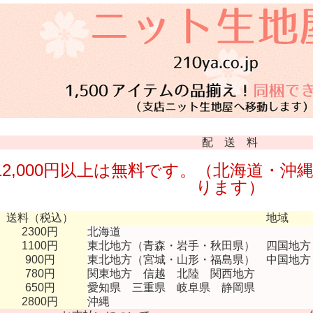
配 送 料
12,000円以上は無料です。（北海道・沖縄
ります）
送料（税込）
地域
2300円
北海道
1100円
東北地方（青森・岩手・秋田県） 四国地方
900円
東北地方（宮城・山形・福島県） 中国地方
780円
関東地方 信越 北陸 関西地方
650円
愛知県 三重県 岐阜県 静岡県
2800円
沖縄