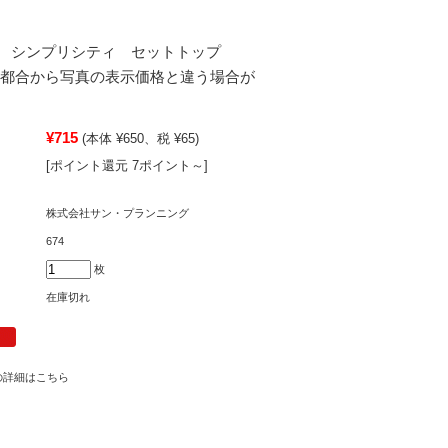
ズ シンプリシティ セットトップ
税の都合から写真の表示価格と違う場合が
¥715
(本体 ¥650、税 ¥65)
[ポイント還元 7ポイント～]
株式会社サン・プランニング
674
枚
在庫切れ
の詳細はこちら