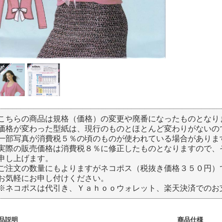
こちらの商品は規格（価格）の変更や廃番になったものとなり
価格が変わった型紙は、現行のものとほとんど変わりがないの
一部写真が消費税５％の頃のものが使われている場合がありま
実際の販売価格は消費税８％に修正したものとなりますので、
申し上げます。
ご注文の数量にもよりますがネコポス（税抜き価格３５０円）
お気軽にお申し付けください。
※ネコポスは代引き、Ｙａｈｏｏウォレット、楽天決済でのお
品説明
商品仕様