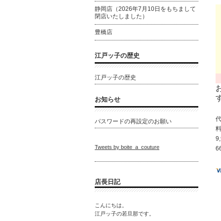
静岡店（2026年7月10日をもちまして
閉店いたしました）
豊橋店
江戸ッ子の歴史
江戸ッ子の歴史
お知らせ
パスワードの再設定のお願い
9
Tweets by boite_a_couture
6
店長日記
こんにちは。
江戸ッ子の若旦那です。