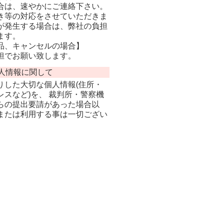
合は、速やかにご連絡下さい。
き等の対応をさせていただきま
が発生する場合は、弊社の負担
ます。
品、キャンセルの場合】
担でお願い致します。
人情報に関して
りした大切な個人情報(住所・
スなど)を、 裁判所・警察機
らの提出要請があった場合以
または利用する事は一切ござい