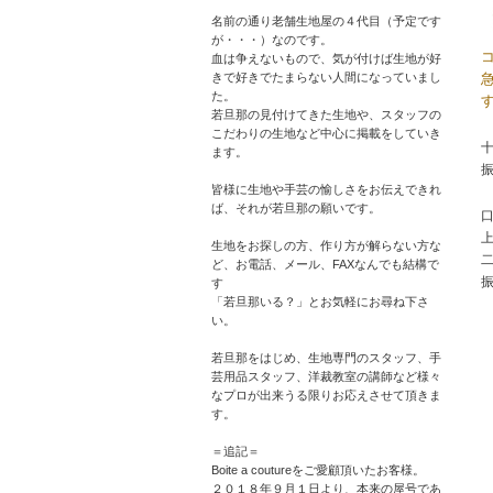
名前の通り老舗生地屋の４代目（予定です
が・・・）なのです。
血は争えないもので、気が付けば生地が好
きで好きでたまらない人間になっていまし
た。
若旦那の見付けてきた生地や、スタッフの
こだわりの生地など中心に掲載をしていき
十
ます。
皆様に生地や手芸の愉しさをお伝えできれ
ば、それが若旦那の願いです。
口
生地をお探しの方、作り方が解らない方な
二
ど、お電話、メール、FAXなんでも結構で
す
「若旦那いる？」とお気軽にお尋ね下さ
い。
若旦那をはじめ、生地専門のスタッフ、手
芸用品スタッフ、洋裁教室の講師など様々
なプロが出来うる限りお応えさせて頂きま
す。
＝追記＝
Boite a coutureをご愛顧頂いたお客様。
２０１８年９月１日より、本来の屋号であ