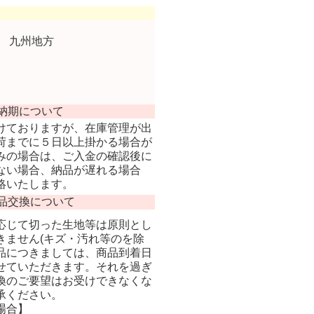
 九州地方
納期について
けておりますが、在庫管理が出
荷までに５日以上掛かる場合が
みの場合は、ご入金の確認後に
ない場合、納品が遅れる場合
絡いたします。
品交換について
応じて切った生地等は原則とし
きません(キズ・汚れ等のを除
品につきましては、商品到着日
せていただきます。それを過ぎ
換のご要望はお受けできなくな
承ください。
場合】