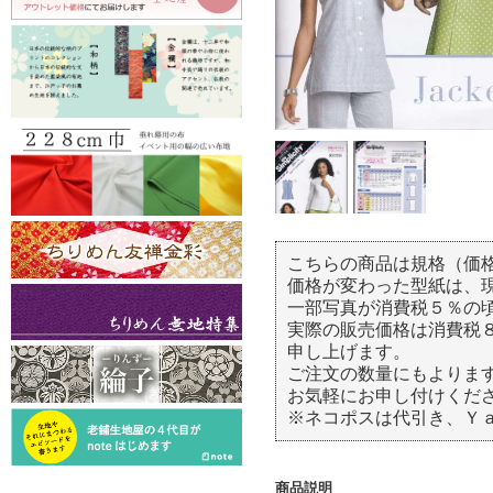
こちらの商品は規格（価
価格が変わった型紙は、
一部写真が消費税５％の
実際の販売価格は消費税
申し上げます。
ご注文の数量にもよりま
お気軽にお申し付けくだ
※ネコポスは代引き、Ｙ
商品説明